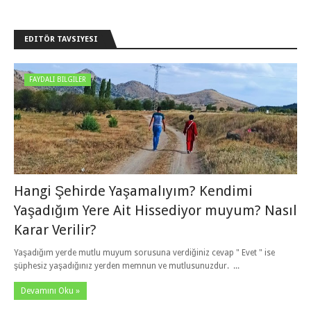
EDITÖR TAVSIYESI
FAYDALI BILGILER
Hangi Şehirde Yaşamalıyım? Kendimi
Yaşadığım Yere Ait Hissediyor muyum? Nasıl
Karar Verilir?
Yaşadığım yerde mutlu muyum sorusuna verdiğiniz cevap " Evet " ise
şüphesiz yaşadığınız yerden memnun ve mutlusunuzdur. ...
Devamını Oku »