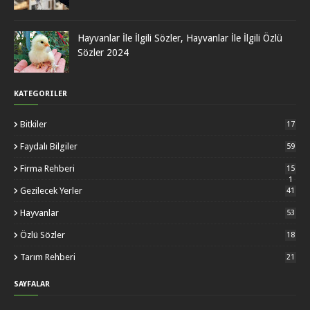
Hayvanlar İle İlgili Sözler, Hayvanlar İle İlgili Özlü
Sözler 2024
KATEGORILER
Bitkiler
17
Faydalı Bilgiler
59
Firma Rehberi
15
1
Gezilecek Yerler
41
Hayvanlar
53
Özlü Sözler
18
Tarım Rehberi
21
SAYFALAR