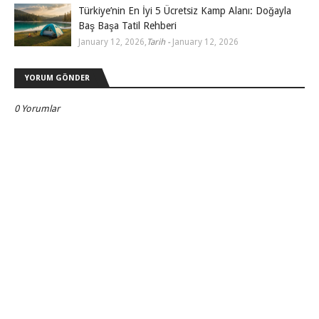
Türkiye’nin En İyi 5 Ücretsiz Kamp Alanı: Doğayla
Baş Başa Tatil Rehberi
January 12, 2026
,
Tarih -
January 12, 2026
YORUM GÖNDER
0 Yorumlar