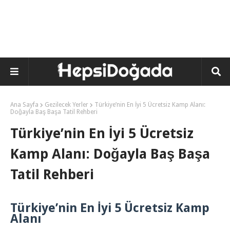
Ana Sayfa
Gezilecek Yerler
Türkiye’nin En İyi 5 Ücretsiz Kamp Alanı:
Doğayla Baş Başa Tatil Rehberi
Türkiye’nin En İyi 5 Ücretsiz
Kamp Alanı: Doğayla Baş Başa
Tatil Rehberi
Türkiye’nin En İyi 5 Ücretsiz Kamp
Alanı