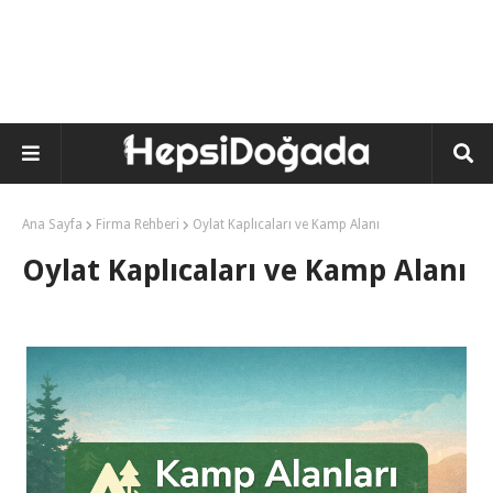
Ana Sayfa
Firma Rehberi
Oylat Kaplıcaları ve Kamp Alanı
Oylat Kaplıcaları ve Kamp Alanı