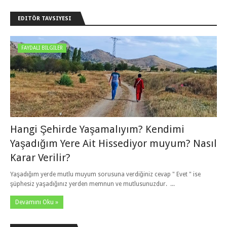
EDITÖR TAVSIYESI
FAYDALI BILGILER
Hangi Şehirde Yaşamalıyım? Kendimi
Yaşadığım Yere Ait Hissediyor muyum? Nasıl
Karar Verilir?
Yaşadığım yerde mutlu muyum sorusuna verdiğiniz cevap " Evet " ise
şüphesiz yaşadığınız yerden memnun ve mutlusunuzdur. ...
Devamını Oku »