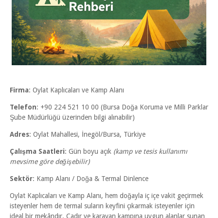
Firma
: Oylat Kaplıcaları ve Kamp Alanı
Telefon
: +90 224 521 10 00 (Bursa Doğa Koruma ve Milli Parklar
Şube Müdürlüğü üzerinden bilgi alınabilir)
Adres
: Oylat Mahallesi, İnegöl/Bursa, Türkiye
Çalışma Saatleri
: Gün boyu açık
(kamp ve tesis kullanımı
mevsime göre değişebilir)
Sektör
: Kamp Alanı / Doğa & Termal Dinlence
Oylat Kaplıcaları ve Kamp Alanı, hem doğayla iç içe vakit geçirmek
isteyenler hem de termal suların keyfini çıkarmak isteyenler için
ideal bir mekândır. Çadır ve karavan kampına uygun alanlar sunan