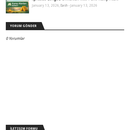
January 13, 2026
,
Tarih -
January 13, 2026
YORUM GÖNDER
0 Yorumlar
İLETIŞIM FORMU