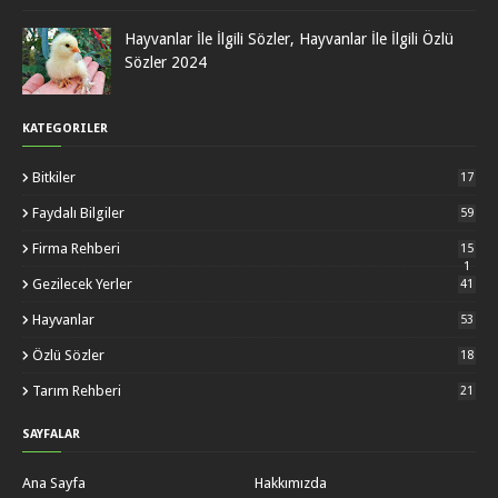
Hayvanlar İle İlgili Sözler, Hayvanlar İle İlgili Özlü
Sözler 2024
KATEGORILER
Bitkiler
17
Faydalı Bilgiler
59
Firma Rehberi
15
1
Gezilecek Yerler
41
Hayvanlar
53
Özlü Sözler
18
Tarım Rehberi
21
SAYFALAR
Ana Sayfa
Hakkımızda