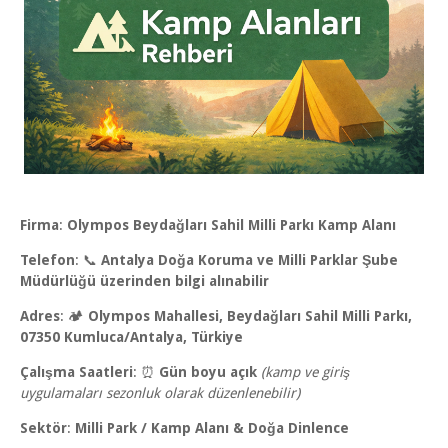
Firma
:
Olympos Beydağları Sahil Milli Parkı Kamp Alanı
Telefon
: 📞
Antalya Doğa Koruma ve Milli Parklar Şube
Müdürlüğü üzerinden bilgi alınabilir
Adres
: 🏕️
Olympos Mahallesi, Beydağları Sahil Milli Parkı,
07350 Kumluca/Antalya, Türkiye
Çalışma Saatleri
: ⏰
Gün boyu açık
(kamp ve giriş
uygulamaları sezonluk olarak düzenlenebilir)
Sektör
:
Milli Park / Kamp Alanı & Doğa Dinlence