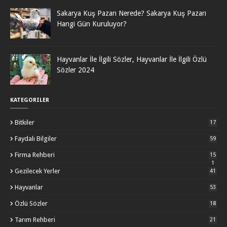
Sakarya Kuş Pazarı Nerede? Sakarya Kuş Pazarı
Hangi Gün Kuruluyor?
Hayvanlar İle İlgili Sözler, Hayvanlar İle İlgili Özlü
Sözler 2024
KATEGORILER
Bitkiler
17
Faydalı Bilgiler
59
Firma Rehberi
15
1
Gezilecek Yerler
41
Hayvanlar
53
Özlü Sözler
18
Tarım Rehberi
21