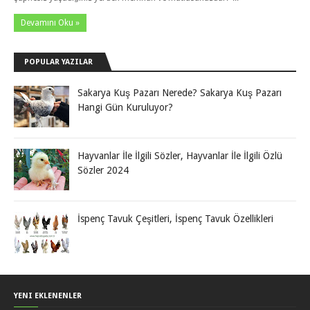
Devamını Oku »
POPULAR YAZILAR
Sakarya Kuş Pazarı Nerede? Sakarya Kuş Pazarı
Hangi Gün Kuruluyor?
Hayvanlar İle İlgili Sözler, Hayvanlar İle İlgili Özlü
Sözler 2024
İspenç Tavuk Çeşitleri, İspenç Tavuk Özellikleri
YENI EKLENENLER