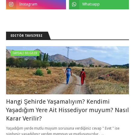
EDITÖR TAVSIYESI
FAYDALI BILGILER
Hangi Şehirde Yaşamalıyım? Kendimi
Yaşadığım Yere Ait Hissediyor muyum? Nasıl
Karar Verilir?
Yaşadığım yerde mutlu muyum sorusuna verdiğiniz cevap " Evet " ise
şüphesiz yaşadığınız yerden memnun ve mutlusunuzdur. ...