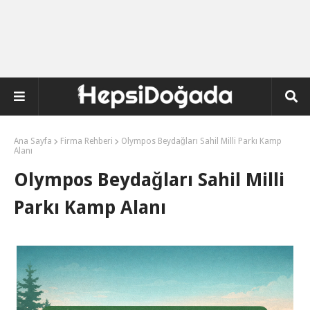
Ana Sayfa
Firma Rehberi
Olympos Beydağları Sahil Milli Parkı Kamp
Alanı
Olympos Beydağları Sahil Milli
Parkı Kamp Alanı