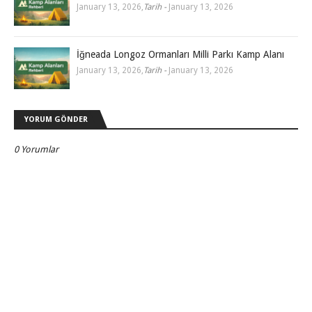
January 13, 2026
,
Tarih -
January 13, 2026
İğneada Longoz Ormanları Milli Parkı Kamp Alanı
January 13, 2026
,
Tarih -
January 13, 2026
YORUM GÖNDER
0 Yorumlar