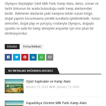
Olympos Beydağları Sahil Milli Parkı Kamp Alanı, deniz, orman ve
tarihi dokunun bir arada bulunduğu nadir kamp alanlarından
biridir. Belirlenen alanlarda çadır kampına imkân sunan bölge,
doğal yapının korunmasına yönelik kurallarla işletilmektedir. Sessiz
atmosferi, doğal plajı ve yürüyüş rotalarıyla Olympos, doğayla
uyumlu ve sade bir kamp deneyimi arayanlar için öne çıkan bir
destinasyondur.
Etiketler
Firma Rehberi
BU YAYINLARI BEĞENEBILIRSINIZ
Oylat Kaplıcaları ve Kamp Alanı
January 13, 2026
,
Tarih -
January 13, 2026
Kapadokya Göreme Milli Parkı Kamp Alanı