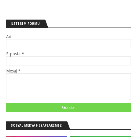
İLETIŞIM FORMU
Ad
E-posta
*
Mesaj
*
SOSYAL MEDYA HESAPLARIMIZ