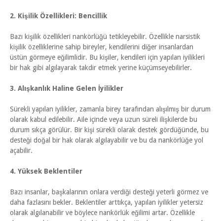
2. Kişilik Özellikleri: Bencillik
Bazı kişilik özellikleri nankörlüğü tetikleyebilir. Özellikle narsistik
kişilik özelliklerine sahip bireyler, kendilerini diğer insanlardan
üstün görmeye eğilimlidir. Bu kişiler, kendileri için yapılan iyilikleri
bir hak gibi algılayarak takdir etmek yerine küçümseyebilirler.
3. Alışkanlık Haline Gelen İyilikler
Sürekli yapılan iyilikler, zamanla birey tarafından alışılmış bir durum
olarak kabul edilebilir. Aile içinde veya uzun süreli ilişkilerde bu
durum sıkça görülür. Bir kişi sürekli olarak destek gördüğünde, bu
desteği doğal bir hak olarak algılayabilir ve bu da nankörlüğe yol
açabilir.
4. Yüksek Beklentiler
Bazı insanlar, başkalarının onlara verdiği desteği yeterli görmez ve
daha fazlasını bekler. Beklentiler arttıkça, yapılan iyilikler yetersiz
olarak algılanabilir ve böylece nankörlük eğilimi artar. Özellikle