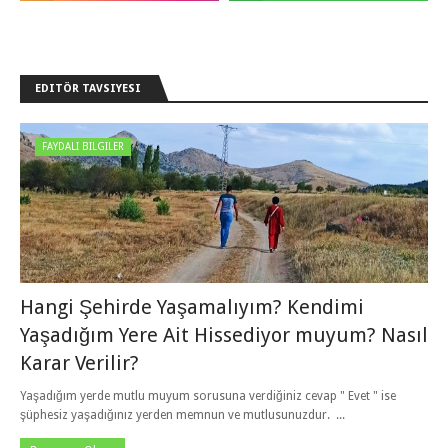
EDITÖR TAVSIYESI
FAYDALI BILGILER
Hangi Şehirde Yaşamalıyım? Kendimi
Yaşadığım Yere Ait Hissediyor muyum? Nasıl
Karar Verilir?
Yaşadığım yerde mutlu muyum sorusuna verdiğiniz cevap " Evet " ise
şüphesiz yaşadığınız yerden memnun ve mutlusunuzdur. ...