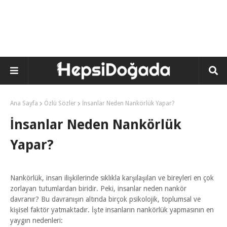
Ana Sayfa
Özlü Sözler
İnsanlar Neden Nankörlük Yapar?
İnsanlar Neden Nankörlük
Yapar?
Nankörlük, insan ilişkilerinde sıklıkla karşılaşılan ve bireyleri en çok
zorlayan tutumlardan biridir. Peki, insanlar neden nankör
davranır? Bu davranışın altında birçok psikolojik, toplumsal ve
kişisel faktör yatmaktadır. İşte insanların nankörlük yapmasının en
yaygın nedenleri: