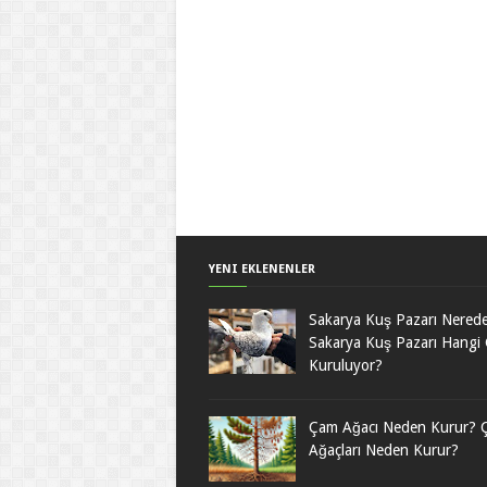
YENI EKLENENLER
Sakarya Kuş Pazarı Nered
Sakarya Kuş Pazarı Hangi
Kuruluyor?
Çam Ağacı Neden Kurur? 
Ağaçları Neden Kurur?