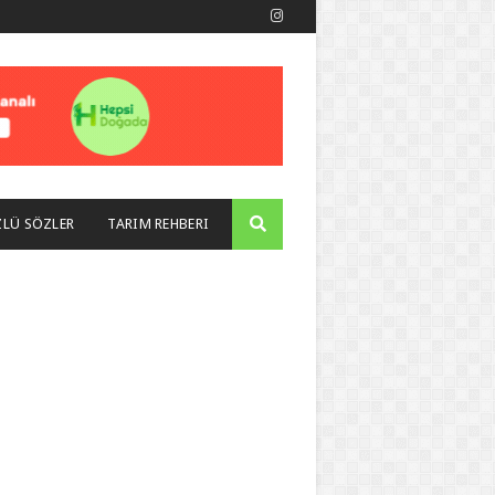
LÜ SÖZLER
TARIM REHBERI