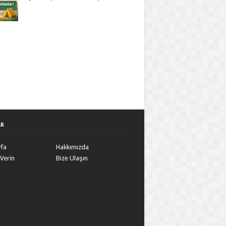
AR
yfa
Hakkımızda
Verin
Bize Ulaşın