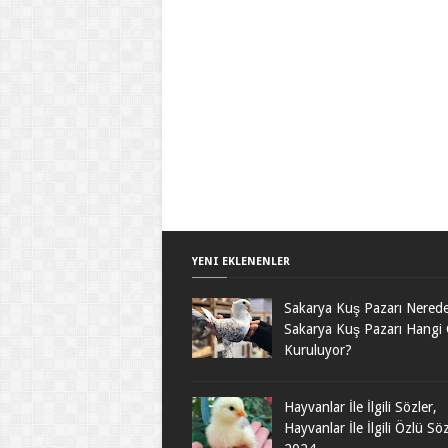
YENI EKLENENLER
Sakarya Kuş Pazarı Nered
Sakarya Kuş Pazarı Hangi
Kuruluyor?
Hayvanlar İle İlgili Sözler,
Hayvanlar İle İlgili Özlü Sö