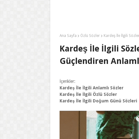
Ana Sayfa
Özlü Sözler
Kardeş İle İlgili Söz
Kardeş İle İlgili Söz
Güçlendiren Anlamlı
İçerikler:
Kardeş İle İlgili Anlamlı Sözler
Kardeş İle İlgili Özlü Sözler
Kardeş İle İlgili Doğum Günü Sözleri