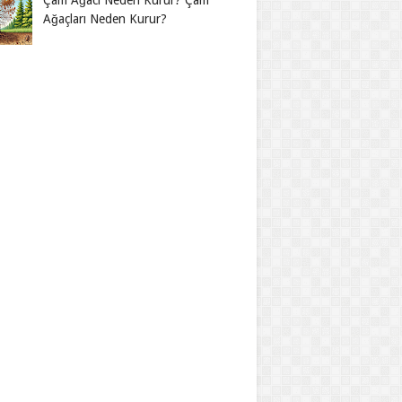
Çam Ağacı Neden Kurur? Çam
Ağaçları Neden Kurur?