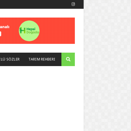
LÜ SÖZLER
TARIM REHBERI