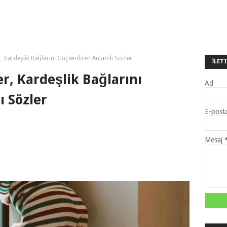
ler, Kardeşlik Bağlarını Güçlendiren Anlamlı Sözler
İLET
ler, Kardeşlik Bağlarını
Ad
 Sözler
E-post
Mesaj