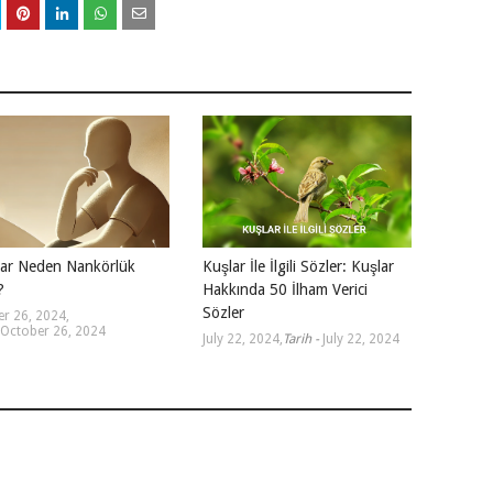
lar Neden Nankörlük
Kuşlar İle İlgili Sözler: Kuşlar
?
Hakkında 50 İlham Verici
Sözler
r 26, 2024
,
October 26, 2024
July 22, 2024
,
Tarih -
July 22, 2024