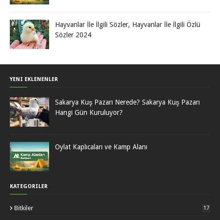
Hayvanlar İle İlgili Sözler, Hayvanlar İle İlgili Özlü
Sözler 2024
YENI EKLENENLER
Sakarya Kuş Pazarı Nerede? Sakarya Kuş Pazarı
Hangi Gün Kuruluyor?
Oylat Kaplıcaları ve Kamp Alanı
KATEGORILER
Bitkiler
17