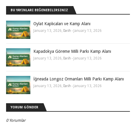
BU YAYINLARI BEĞENEBILIRSINIZ
Oylat Kaplıcaları ve Kamp Alanı
January 13, 2026
,
Tarih -
January 13, 2026
Kapadokya Göreme Milli Parkı Kamp Alanı
January 13, 2026
,
Tarih -
January 13, 2026
İğneada Longoz Ormanları Milli Parkı Kamp Alanı
January 13, 2026
,
Tarih -
January 13, 2026
YORUM GÖNDER
0 Yorumlar