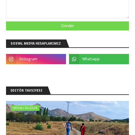
SOSYAL MEDYA HESAPLARIMIZ
EDITÖR TAVSIYESI
FAYDALI BILGILER