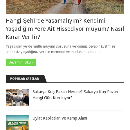
Hangi Şehirde Yaşamalıyım? Kendimi
Yaşadığım Yere Ait Hissediyor muyum? Nasıl
Karar Verilir?
Yaşadığım yerde mutlu muyum sorusuna verdiğiniz cevap " Evet " ise
şüphesiz yaşadığınız yerden memnun ve mutlusunuzdur. ...
Devamını Oku »
POPULAR YAZILAR
Sakarya Kuş Pazarı Nerede? Sakarya Kuş Pazarı
Hangi Gün Kuruluyor?
Oylat Kaplıcaları ve Kamp Alanı