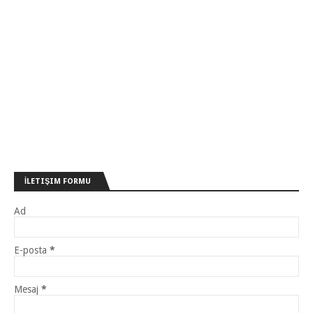
İLETIŞIM FORMU
Ad
E-posta
*
Mesaj
*