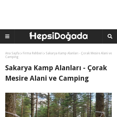
Ana Sayfa
Firma Rehberi
Sakarya Kamp Alanları - Çorak Mesire Alani ve
Camping
Sakarya Kamp Alanları - Çorak
Mesire Alani ve Camping