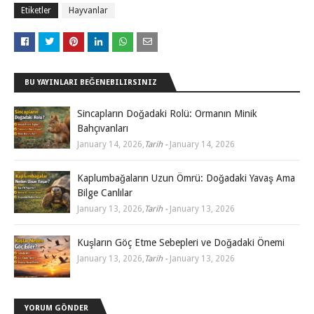
Etiketler
Hayvanlar
BU YAYINLARI BEĞENEBILIRSINIZ
Sincapların Doğadaki Rolü: Ormanın Minik
Bahçıvanları
January 14, 2026
,
Tarih -
January 14, 2026
Kaplumbağaların Uzun Ömrü: Doğadaki Yavaş Ama
Bilge Canlılar
January 13, 2026
,
Tarih -
January 13, 2026
Kuşların Göç Etme Sebepleri ve Doğadaki Önemi
January 13, 2026
,
Tarih -
January 13, 2026
YORUM GÖNDER