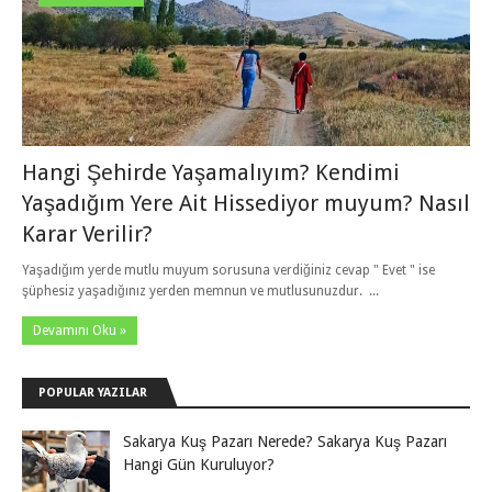
Hangi Şehirde Yaşamalıyım? Kendimi
Yaşadığım Yere Ait Hissediyor muyum? Nasıl
Karar Verilir?
Yaşadığım yerde mutlu muyum sorusuna verdiğiniz cevap " Evet " ise
şüphesiz yaşadığınız yerden memnun ve mutlusunuzdur. ...
Devamını Oku »
POPULAR YAZILAR
Sakarya Kuş Pazarı Nerede? Sakarya Kuş Pazarı
Hangi Gün Kuruluyor?