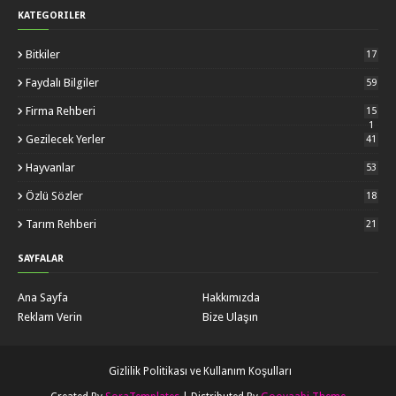
KATEGORILER
Bitkiler
17
Faydalı Bilgiler
59
Firma Rehberi
15
1
Gezilecek Yerler
41
Hayvanlar
53
Özlü Sözler
18
Tarım Rehberi
21
SAYFALAR
Ana Sayfa
Hakkımızda
Reklam Verin
Bize Ulaşın
Gizlilik Politikası ve Kullanım Koşulları