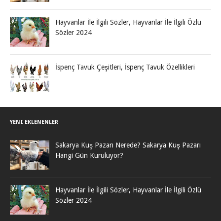
Hayvanlar İle İlgili Sözler, Hayvanlar İle İlgili Özlü
Sözler 2024
İspenç Tavuk Çeşitleri, İspenç Tavuk Özellikleri
YENI EKLENENLER
Sakarya Kuş Pazarı Nerede? Sakarya Kuş Pazarı
Hangi Gün Kuruluyor?
Hayvanlar İle İlgili Sözler, Hayvanlar İle İlgili Özlü
Sözler 2024